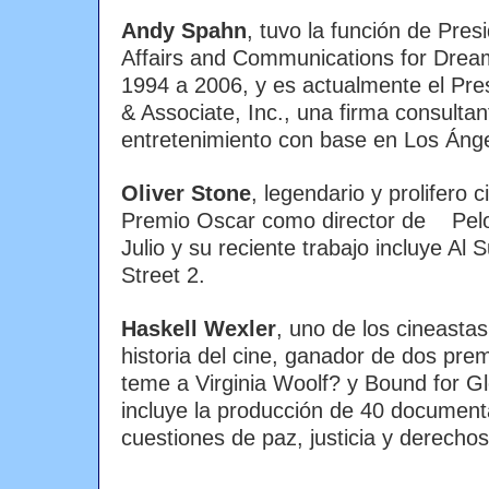
Andy Spahn
, tuvo la función de Pre
Affairs and Communications for Dr
1994 a 2006, y es actualmente el Pr
& Associate, Inc., una firma consultant
entretenimiento con base en Los Ánge
Oliver Stone
, legendario y prolifero 
Premio Oscar como director de Pelot
Julio y su reciente trabajo incluye Al 
Street 2.
Haskell Wexler
, uno de los cineastas
historia del cine, ganador de dos pre
teme a Virginia Woolf? y Bound for Glo
incluye la producción de 40 document
cuestiones de paz, justicia y derech