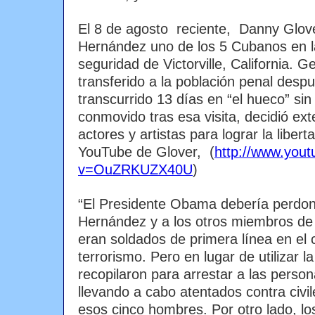
El 8 de agosto reciente, Danny Glove
Hernández uno de los 5 Cubanos en l
seguridad de Victorville, California. 
transferido a la población penal desp
transcurrido 13 días en “el hueco” sin
conmovido tras esa visita, decidió ext
actores y artistas para lograr la libe
YouTube de Glover, (
http://www.you
v=OuZRKUZX40U
)
“El Presidente Obama debería perdo
Hernández y a los otros miembros de
eran soldados de primera línea en el 
terrorismo. Pero en lugar de utilizar l
recopilaron para arrestar a las perso
llevando a cabo atentados contra civil
esos cinco hombres. Por otro lado, l