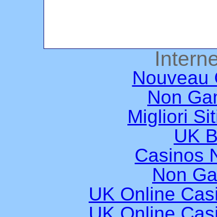
Interne
Nouveau 
Non Ga
Migliori Si
UK B
Casinos 
Non Ga
UK Online Cas
UK Online Cas