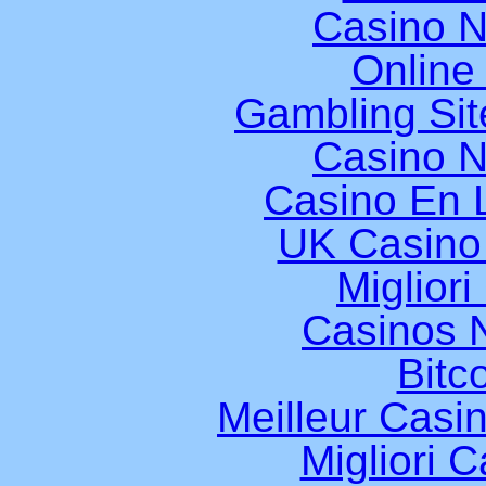
Casino 
Online
Gambling Si
Casino 
Casino En L
UK Casino
Miglior
Casinos 
Bitc
Meilleur Casi
Migliori 