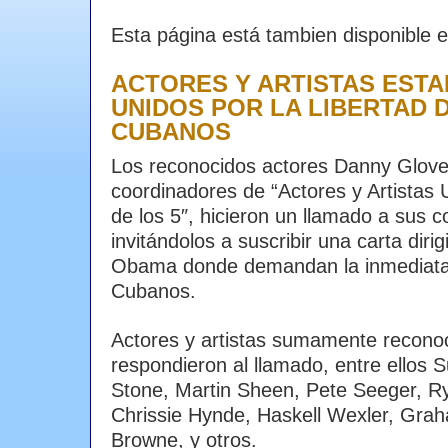
Esta página está tambien disponible 
ACTORES Y ARTISTAS EST
UNIDOS POR LA LIBERTAD D
CUBANOS
Los reconocidos actores Danny Glove
coordinadores de “Actores y Artistas 
de los 5″, hicieron un llamado a su
invitándolos a suscribir una carta diri
Obama donde demandan la inmediata 
Cubanos.
Actores y artistas sumamente reconoc
respondieron al llamado, entre ellos 
Stone, Martin Sheen, Pete Seeger, Ry
Chrissie Hynde, Haskell Wexler, Gra
Browne, y otros.