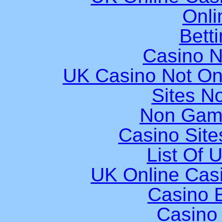
Onli
Bett
Casino 
UK Casino Not On
Sites N
Non Gam
Casino Sit
List Of 
UK Online Cas
Casino E
Casino