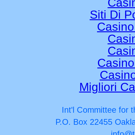
Casi
Siti Di 
Casino
Casi
Casi
Casino
Casino
Migliori Ca
Int'l Committee for
P.O. Box 22455 Oakla
info@