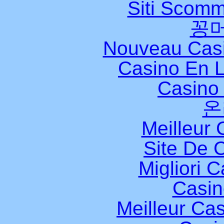
Siti Scomm
꽁
Nouveau Casi
Casino En L
Casino 
온
Meilleur 
Site De 
Migliori 
Casi
Meilleur Ca