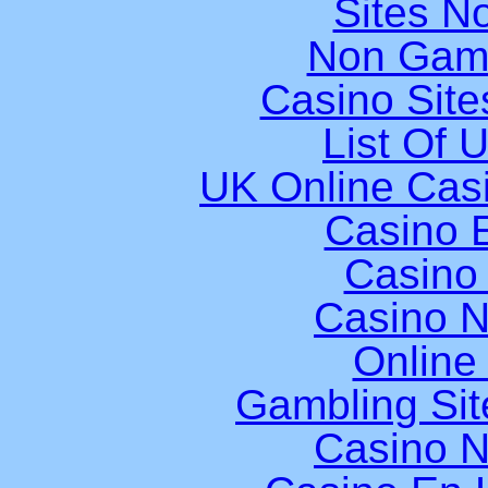
Sites N
Non Gam
Casino Sit
List Of 
UK Online Cas
Casino E
Casino
Casino 
Online
Gambling Si
Casino 