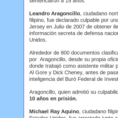
sentenciaron a 15 años.
Leandro Aragoncillo
, ciudadano nor
filipino, fue declarado culpable por 
Jersey en Julio de 2007 de obtener ile
información secreta de defensa nacio
Unidos.
Alrededor de 800 documentos clasific
por Aragoncillo, desde su propia ofic
donde trabajó como asistente militar 
Al Gore y Dick Cheney, antes de pasar
inteligencia del Buró Federal de Inves
Aragoncillo, quien admitió su culpabil
10 años en prisión.
Michael Ray Aquino
, ciudadano filip