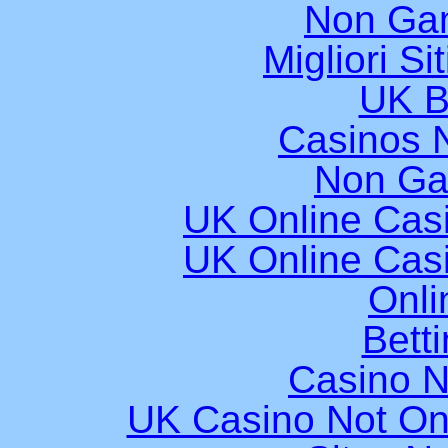
Non Ga
Migliori Si
UK B
Casinos 
Non Ga
UK Online Cas
UK Online Cas
Onli
Bett
Casino 
UK Casino Not On