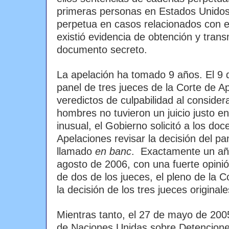
primeras personas en Estados Unidos
perpetua en casos relacionados con e
existió evidencia de obtención y trans
documento secreto.
La apelación ha tomado 9 años. El 9 
panel de tres jueces de la Corte de A
veredictos de culpabilidad al consider
hombres no tuvieron un juicio justo e
inusual, el Gobierno solicitó a los doc
Apelaciones revisar la decisión del p
llamado
en banc
. Exactamente un añ
agosto de 2006, con una fuerte opinió
de dos de los jueces, el pleno de la 
la decisión de los tres jueces originale
Mientras tanto, el 27 de mayo de 200
de Naciones Unidas sobre Detenciones