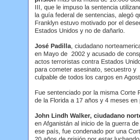
III, que le impuso la sentencia utiliza
la guía federal de sentencias, alegó 
Franklyn estuvo motivado por el dese
Estados Unidos y no de dañarlo.
José Padilla
, ciudadano norteameric
en Mayo de 2002 y acusado de consp
actos terroristas contra Estados Unid
para cometer asesinato, secuestro y m
culpable de todos los cargos en Agos
Fue sentenciado por la misma Corte Fe
de la Florida a 17 años y 4 meses en p
John Lindh Walker, ciudadano nor
en Afganistán al inicio de la guerra d
ese país, fue condenado por una Cort
20 años de prisión por estar luchando j