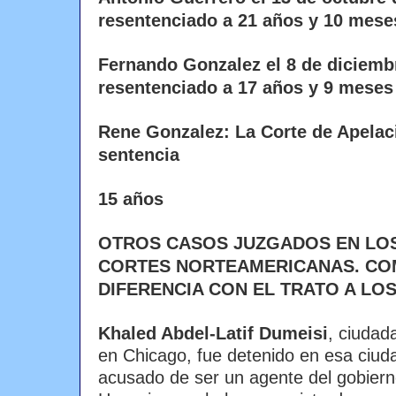
resentenciado a 21 años y 10 mese
Fernando Gonzalez el 8 de diciemb
resentenciado a
17 años y 9 meses
Rene Gonzalez: La Corte de Apelaci
sentencia
15 años
OTROS CASOS JUZGADOS EN LOS
CORTES NORTEAMERICANAS. CO
DIFERENCIA CON EL TRATO A LO
Khaled Abdel-Latif Dumeisi
, ciudad
en Chicago, fue detenido en esa ciud
acusado de ser un agente del gobier