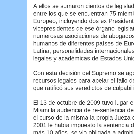
A ellos se sumaron cientos de legisl
entre los que se encuentran 75 miem
Europeo, incluyendo dos ex President
vicepresidentes de ese órgano legisla
numerosas asociaciones de abogados
humanos de diferentes países de Eur
Latina, personalidades internacionale
legales y académicas de Estados Uni
Con esta decisión del Supremo se agot
recursos legales para apelar el fallo d
que ratificó sus veredictos de culpabil
El 13 de octubre de 2009 tuvo lugar en
Miami la audiencia de re-sentencia d
el curso de la misma la propia Jueza
2001 le había impuesto la sentencia
más 10 años, se vio obligada a admiti