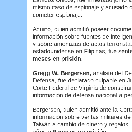
Estados Unidos, fue arrestado junto a 
mismo caso de espionaje y acusado d
cometer espionaje.
Aquino, quien admitió poseer docume
información sobre fuentes de intelige
y sobre amenazas de actos terroristas
estadounidense en Filipinas, fue sen
meses en prisión
.
Gregg W. Bergersen,
analista del D
Defensa, fue declarado culpable en J
Corte Federal de Virginia de conspirar
información de defensa nacional a pe
Bergersen, quien admitió ante la Cort
información sobre ventas militares d
Taiwán a cambio de dinero y regalos,
años y 9 meses en prisión
.