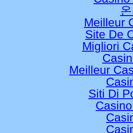
온
Meilleur 
Site De 
Migliori 
Casi
Meilleur Ca
Casi
Siti Di 
Casino
Casi
Casi