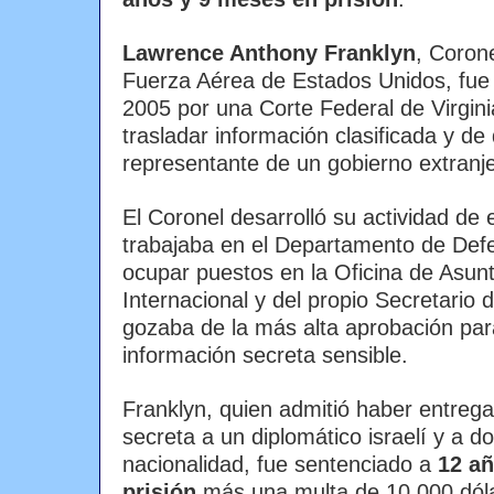
Lawrence Anthony Franklyn
, Corone
Fuerza Aérea de Estados Unidos, fu
2005 por una Corte Federal de Virgini
trasladar información clasificada y de
representante de un gobierno extranje
El Coronel desarrolló su actividad de
trabajaba en el Departamento de Def
ocupar puestos en la Oficina de Asun
Internacional y del propio Secretario
gozaba de la más alta aprobación par
información secreta sensible.
Franklyn, quien admitió haber entrega
secreta a un diplomático israelí y a do
nacionalidad, fue sentenciado a
12 a
prisión
más una multa de 10.000 dólar