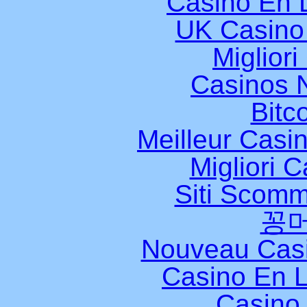
Casino En L
UK Casino
Miglior
Casinos 
Bitc
Meilleur Casi
Migliori 
Siti Scomm
꽁
Nouveau Casi
Casino En L
Casino 