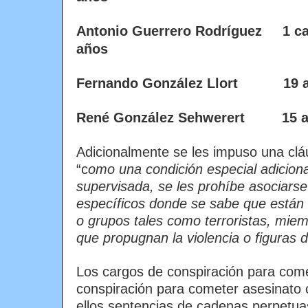
Antonio Guerrero Rodríguez 1 ca
años
Fernando González Llort 19 
René González Sehwerert 15 a
Adicionalmente se les impuso una clá
“c
omo una condición especial adicional
supervisada, se les prohíbe asociarse 
específicos donde se sabe que están 
o grupos tales como terroristas, mie
que propugnan la violencia o figuras 
Los cargos de conspiración para come
conspiración para cometer asesinato 
ellos sentencias de cadenas perpetuas