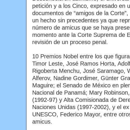
petición y a los Cinco, expresado en u
documentos de “amigos de la Corte”, 
un hecho sin precedentes ya que rep
número de amicus que se haya prese
momento ante la Corte Suprema de E
revisión de un proceso penal.
10 Premios Nobel entre los que figura
Timor Leste, José Ramos Horta, Adolf
Rigoberta Menchu, José Saramago, W
Alferov, Nadine Gordimer, Günter Gra
Maguire; el Senado de México en ple
Nacional de Panamá; Mary Robinson, 
(1992-97) y Alta Comisionada de De
Naciones Unidas (1997-2002), y el ex 
UNESCO, Federico Mayor, entre otros,
amicus.