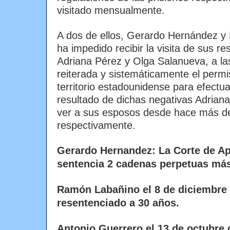
visitado mensualmente.
A dos de ellos, Gerardo Hernández y
ha impedido recibir la visita de sus r
Adriana Pérez y Olga Salanueva, a la
reiterada y sistemáticamente el perm
territorio estadounidense para efectua
resultado de dichas negativas Adrian
ver a sus esposos desde hace más d
respectivamente.
Gerardo Hernandez:
La Corte
de Ap
sentencia 2 cadenas perpetuas má
Ramón Labañino el 8 de diciembre 
resentenciado a
30 años.
Antonio Guerrero el 13 de octubre 