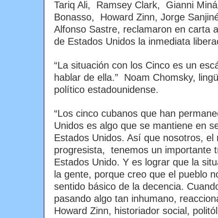
Tariq Ali, Ramsey Clark, Gianni Miná
Bonasso, Howard Zinn, Jorge Sanjiné
Alfonso Sastre, reclamaron en carta a
de Estados Unidos la inmediata libera
“La situación con los Cinco es un escán
hablar de ella.” Noam Chomsky, lingüis
político estadounidense.
“Los cinco cubanos que han permane
Unidos es algo que se mantiene en se
Estados Unidos. Así que nosotros, el
progresista, tenemos un importante t
Estados Unido. Y es lograr que la sit
la gente, porque creo que el pueblo n
sentido básico de la decencia. Cuand
pasando algo tan inhumano, reacciona
Howard Zinn, historiador social, polit