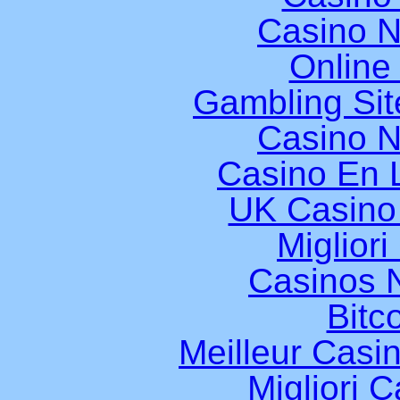
Casino 
Online
Gambling Si
Casino 
Casino En L
UK Casino
Miglior
Casinos 
Bitc
Meilleur Casi
Migliori 