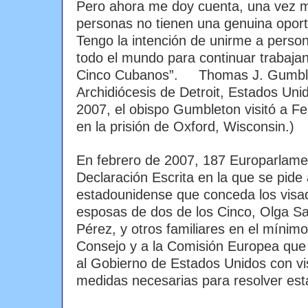
Pero ahora me doy cuenta, una vez 
personas no tienen una genuina oport
Tengo la intención de unirme a perso
todo el mundo para continuar trabajand
Cinco Cubanos”. Thomas J. Gumblet
Archidiócesis de Detroit, Estados Uni
2007, el obispo Gumbleton visitó a F
en la prisión de Oxford, Wisconsin.)
En febrero de 2007, 187 Europarlame
Declaración Escrita en la que se pide
estadounidense que conceda los visa
esposas de dos de los Cinco, Olga S
Pérez, y otros familiares en el mínimo 
Consejo y a la Comisión Europea que
al Gobierno de Estados Unidos con vi
medidas necesarias para resolver esta