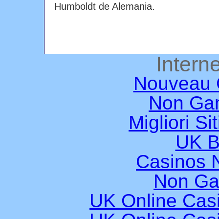
Humboldt de Alemania.
Interne
Nouveau 
Non Ga
Migliori Si
UK B
Casinos 
Non Ga
UK Online Cas