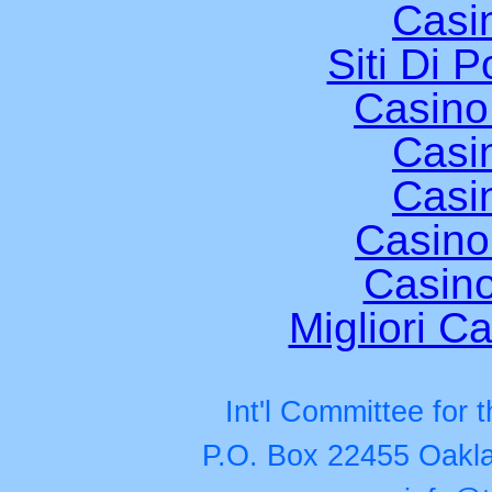
Casi
Siti Di 
Casino
Casi
Casi
Casino
Casino
Migliori Ca
Int'l Committee for
P.O. Box 22455 Oakla