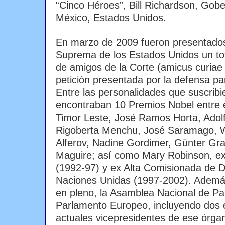
“Cinco Héroes”, Bill Richardson, Go
México, Estados Unidos.
En marzo de 2009 fueron presentados
Suprema de los Estados Unidos un to
de amigos de la Corte (amicus curiae 
petición presentada por la defensa par
Entre las personalidades que suscribi
encontraban 10 Premios Nobel entre e
Timor Leste, José Ramos Horta, Adolf
Rigoberta Menchu, José Saramago, W
Alferov, Nadine Gordimer, Günter Gra
Maguire; así como Mary Robinson, ex 
(1992-97) y ex Alta Comisionada de
Naciones Unidas (1997-2002). Ademá
en pleno, la Asamblea Nacional de P
Parlamento Europeo, incluyendo dos e
actuales vicepresidentes de ese órgano