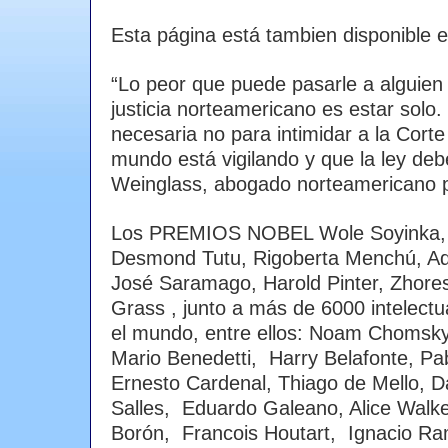
Esta página está tambien disponible 
“Lo peor que puede pasarle a alguien
justicia norteamericano es estar solo.
necesaria no para intimidar a la Corte
mundo está vigilando y que la ley de
Weinglass, abogado norteamericano p
Los PREMIOS NOBEL Wole Soyinka, 
Desmond Tutu, Rigoberta Menchú, Ado
José Saramago, Harold Pinter, Zhores
Grass , junto a más de 6000 intelectua
el mundo, entre ellos: Noam Chomsk
Mario Benedetti, Harry Belafonte, P
Ernesto Cardenal, Thiago de Mello, D
Salles, Eduardo Galeano, Alice Walke
Borón, Francois Houtart, Ignacio Ra