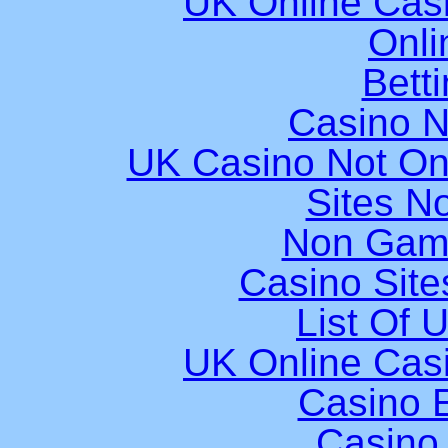
UK Online Cas
Onli
Bett
Casino 
UK Casino Not On
Sites N
Non Gam
Casino Sit
List Of 
UK Online Cas
Casino E
Casino