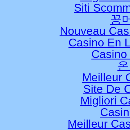
Siti Scomm
꽁
Nouveau Casi
Casino En L
Casino 
온
Meilleur 
Site De 
Migliori 
Casi
Meilleur Ca