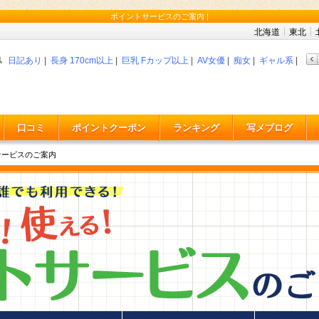
ポイントサービスのご案内 |
北海道
東北
日記あり
|
長身 170cm以上
|
巨乳 Fカップ以上
|
AV女優
|
痴女
|
ギャル系
|
妹・
口コミ
ポイントクーポン
ランキング
写メブログ
サービスのご案内