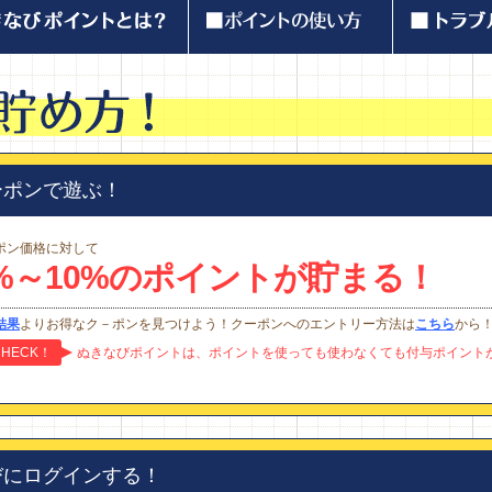
ーポンで遊ぶ！
ポン価格に対して
%～10%のポイントが貯まる！
結果
よりお得なク－ポンを見つけよう！クーポンへのエントリー方法は
こちら
から
HECK！
ぬきなびポイントは、ポイントを使っても使わなくても付与ポイント
びにログインする！