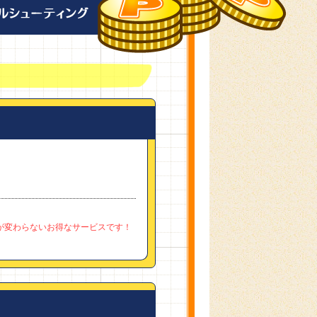
！
が変わらないお得なサービスです！