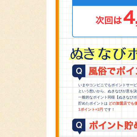
いまやコンビニでもポイントサービ
という想いから、ぬきなびが意を決
一般的なポイント同様【ぬきなびポ
貯めたポイントは
どの加盟店でも
1ポイント=1円
です！