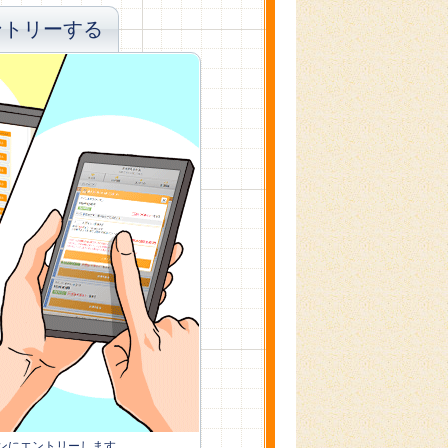
ントリーする
ンにエントリーします。