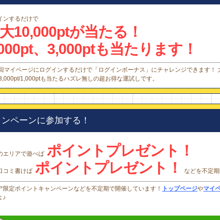
インするだけで
大10,000ptが当たる！
,000pt、3,000ptも当たります！
1回マイページにログインするだけで「ログインボーナス」にチャレンジできます！ 大当た
t/3,000pt/1,000ptも当たるハズレ無しの超お得な運試しです。
ャンペーンに参加する！
ポイントプレゼント！
のエリアで遊べば
ポイントプレゼント！
口コミ書けば
などを不定期
ア限定ポイントキャンペーンなどを不定期で開催しています！
トップページ
や
マイ
よ♪