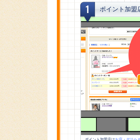
ポイント加盟
ポイント加盟店は
お店・デリヘ