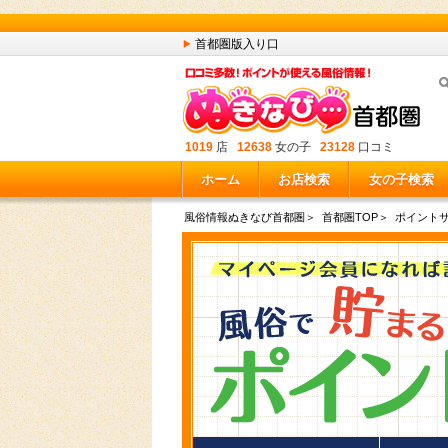
首都圏版入り口
1019
店
12638
女の子
23128
口コミ
ホーム
お店検索
女の子検索
風俗情報ぬきなび首都圏
＞
首都圏TOP
＞
ポイント