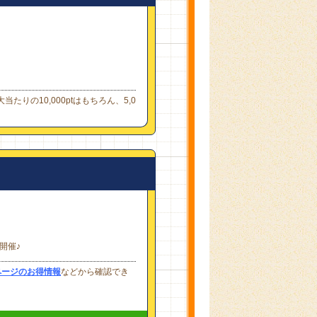
りの10,000ptはもちろん、5,0
開催♪
ページのお得情報
などから確認でき