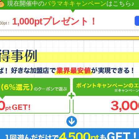
現在開催中の
バラマキキャンペーン
はこちら♪
1,000ptプレゼント！
0pt！