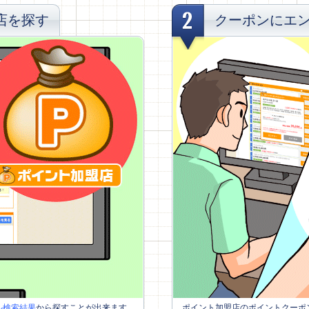
店を探す
クーポンにエ
ル検索結果
から探すことが出来ます。
ポイント加盟店のポイントクーポ