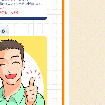
場合はエントリー時に申請します。
ん！
店にお伝え下さい。
まる