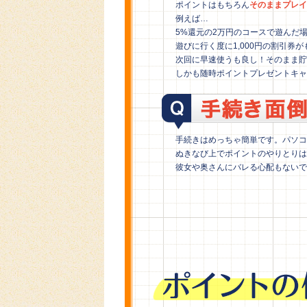
ポイントはもちろん
そのままプレイ
例えば…
5%還元の2万円のコースで遊んだ場
遊びに行く度に1,000円の割引
次回に早速使うも良し！そのまま貯
しかも随時ポイントプレゼントキャ
手続きはめっちゃ簡単です。パソコ
ぬきなび上でポイントのやりとりは
彼女や奥さんにバレる心配もないで