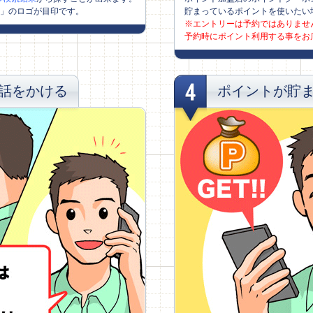
店」のロゴが目印です。
貯まっているポイントを使いたい
※エントリーは予約ではありませ
予約時にポイント利用する事をお
電話をかける
ポイントが貯