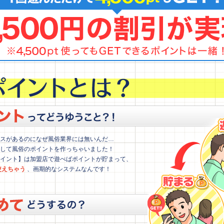
スがあるのになぜ風俗業界には無いんだ…
して風俗のポイントを作っちゃいました！
イント】は加盟店で遊べばポイントが貯まって、
使えちゃう
、画期的なシステムなんです！