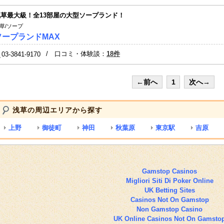
浅草最大級！全13部屋の大型ソープランド！
草/ソープ
から探す
ソープランドMAX
/ 口コミ・体験談：
18件
03-3841-9170
・こだわりから探す
←前へ
1
次へ→
浅草の周辺エリアから探す
上野
御徒町
神田
秋葉原
東京駅
吉原
Gamstop Casinos
Migliori Siti Di Poker Online
UK Betting Sites
Casinos Not On Gamstop
Non Gamstop Casino
UK Online Casinos Not On Gamsto