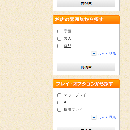
お店
学園
素人
ロリ
もっと見る
プレ
マットプレイ
AF
痴漢プレイ
もっと見る