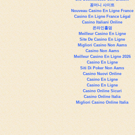
꽁머니 사이트
Nouveau Casino En Ligne France
Casino En Ligne France Légal
Casino Italiani Online
온라인홀덤
Meilleur Casino En Ligne
Site De Casino En Ligne
Migliori Casino Non Aams
Casino Non Aams
Meilleur Casino En Ligne 2026
Casino En Ligne
Siti Di Poker Non Aams
Casino Nuovi Online
Casino En Ligne
Casino En Ligne
Casino Online Sicuri
Casino Online Italia
Migliori Casino Online Italia