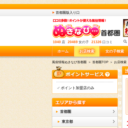
首都圏版入り口
1040
店
20469
女の子
21326
口コミ
ホーム
お店検索
女の子検索
風俗情報ぬきなび首都圏
＞
首都圏TOP
＞
お店検索
In
te
rn
ポイント加盟店のみ
et
hi
エリ
g
hl
首都圏
ig
ht
東京都
s