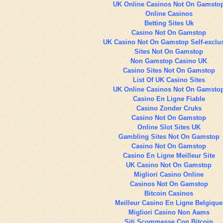
UK Online Casinos Not On Gamsto
Online Casinos
Betting Sites Uk
の雰囲気から探す
Casino Not On Gamstop
UK Casino Not On Gamstop Self-exclu
Sites Not On Gamstop
Non Gamstop Casino UK
Casino Sites Not On Gamstop
List Of UK Casino Sites
UK Online Casinos Not On Gamsto
Casino En Ligne Fiable
Casino Zonder Cruks
Casino Not On Gamstop
Online Slot Sites UK
Gambling Sites Not On Gamstop
イ・オプションから探す
Casino Not On Gamstop
Casino En Ligne Meilleur Site
UK Casino Not On Gamstop
Migliori Casino Online
Casinos Not On Gamstop
Bitcoin Casinos
Meilleur Casino En Ligne Belgique
Migliori Casino Non Aams
Siti Scommesse Con Bitcoin