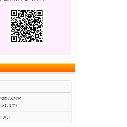
2階202号室
表示します)
下さい