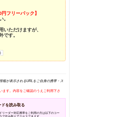
！
00円フリーパック】
い。
用いただけますが、
外です。
日
情報が表示されるURLをご自身の携帯・ス
います。内容をご確認のうえご利用下さ
ードを読み取る
ドリーダー対応携帯をご利用の方は以下のコー
ラで読み取りアクセスできます。