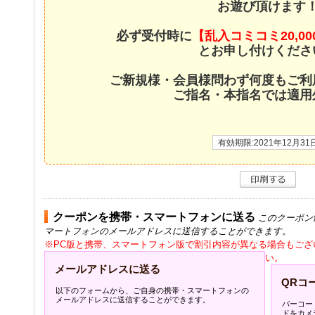
お遊び頂けます
必ず受付時に
【乱入コミコミ20,0
とお申し付けくださ
ご新規様・会員様問わず何度もご利
ご指名・本指名では適用
有効期限:2021年12月31
クーポンを携帯・スマートフォンに送る
このクーポン
マートフォンのメールアドレスに送信することができます。
※PC版と携帯、スマートフォン版で割引内容が異なる場合もござ
い。
メールアドレスに送る
QRコ
以下のフォームから、ご自身の携帯・スマートフォンの
メールアドレスに送信することができます。
バーコー
ドをカメ