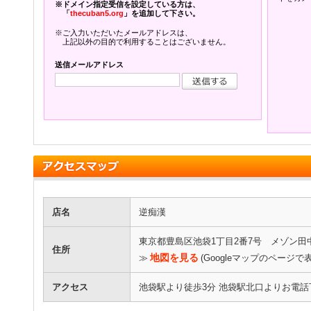
※ドメイン指定受信を設定している方は、
「
thecuban5.org
」を追加して下さい。
※ご入力いただいたメールアドレスは、
上記以外の目的で利用することはございません。
送信メールアドレス
店名
逆痴漢
東京都豊島区池袋1丁目2番7号 メゾン田中
住所
地図を見る
≫
(Googleマップのページで
アクセス
池袋駅より徒歩3分 池袋駅北口よりお電話