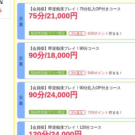
【会員様】即逆痴漢プレイ！75分乱入OP付きコース
る
75
分/
21,000
円
指名料別途/フリー限定
630
ポイント
3
％還元
貯まる！
【会員様】即逆痴漢プレイ！90分コース
90
分/
18,000
円
指名料別途/フリー限定
540
ポイント
3
％還元
貯まる！
【会員様】即逆痴漢プレイ！90分乱入OP付きコース
90
分/
24,000
円
指名料別途/フリー限定
720
ポイント
3
％還元
貯まる！
【会員様】即逆痴漢プレイ！120分コース
120
分/
24,000
円