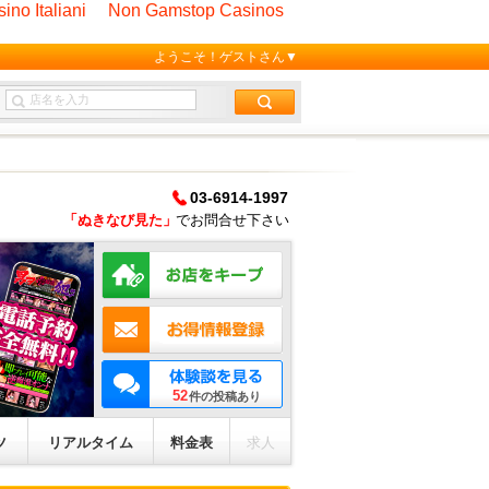
ino Italiani
Non Gamstop Casinos
ようこそ！ゲストさん
03-6914-1997
「ぬきなび見た」
でお問合せ下さい
52
件の投稿あり
ツ
リアルタイム
料金表
求人