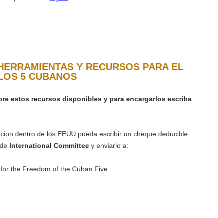
HERRAMIENTAS Y RECURSOS PARA EL
LOS 5 CUBANOS
re estos recursos disponibles y para encargarlos escriba
ucion dentro de los EEUU pueda escribir un cheque deducible
 de
International Committee
y enviarlo a:
 for the Freedom of the Cuban Five