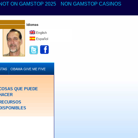
NOT ON GAMSTOP 2025
NON GAMSTOP CASINOS
Idiomas
English
Español
STAS
OBAMA GIVE ME FIVE
COSAS QUE PUEDE
HACER
RECURSOS
DISPONIBLES