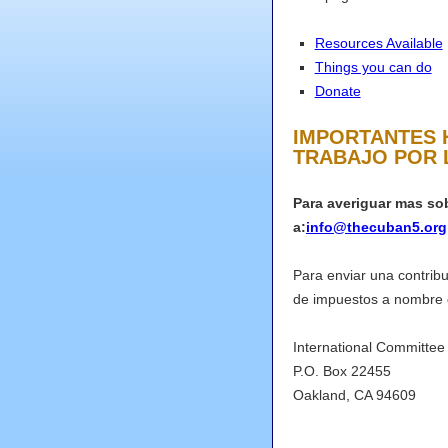
Resources Available
Things you can do
Donate
IMPORTANTES 
TRABAJO POR 
Para averiguar mas sob
a:
info@thecuban5.org
Para enviar una contrib
de impuestos a nombre
International Committee
P.O. Box 22455
Oakland, CA 94609