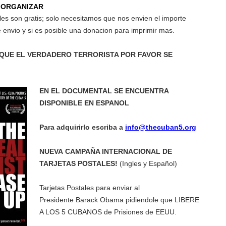
 ORGANIZAR
bles son gratis; solo necesitamos que nos envien el importe
e envio y si es posible una donacion para imprimir mas.
QUE EL VERDADERO TERRORISTA POR FAVOR SE
EN EL DOCUMENTAL SE ENCUENTRA
DISPONIBLE EN ESPANOL
Para adquirirlo escriba a
info@thecuban5.org
NUEVA
CAMPAÑA
INTERNACIONAL DE
TARJETAS POSTALES!
(Ingles y Español)
Tarjetas Postales para enviar al
Presidente Barack Obama pidiendole que LIBERE
A LOS 5 CUBANOS de Prisiones de EEUU.