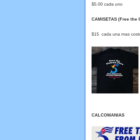
$5.00 cada uno
CAMISETAS (Free the C
$15 cada una mas costo
CALCOMANIAS