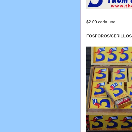
$
2.00 cada una
FOSFOROS/CERILLOS