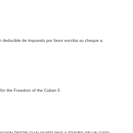
 deducible de impuesto por favor escriba su cheque a
 for the Freedom of the Cuban 5