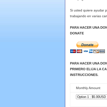
Si usted quiere ayudar 
trabajando en varias ca
PARA HACER UNA DON
DONATE
PARA HACER UNA DON
PRIMERO ELIJA LA CA
INSTRUCCIONES.
Monthly Amount