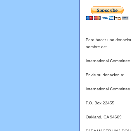
Para hacer una donacion
nombre de:
International Committee
Envie su donacion a:
International Committee
P.O. Box 22455
Oakland, CA 94609