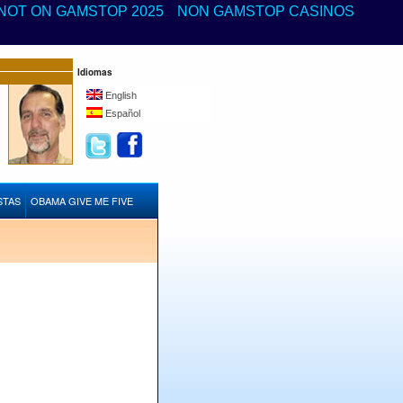
NOT ON GAMSTOP 2025
NON GAMSTOP CASINOS
Idiomas
English
Español
STAS
OBAMA GIVE ME FIVE