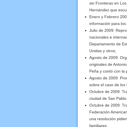
sin Fronteras en Los
Hernández que escuch
Enero y Febrero 2009
información para los
Julio de 2009: Reprod
nacionales e interna
Departamento de Es
Unidas y otros;
Agosto de 2009: Orga
originales de Antoni
Peña y contó con la p
Agosto de 2009: Pro
sobre el caso de los
Octubre de 2009: Tra
ciudad de San Pablo 
Octubre de 2009: Tra
Federación American
una resolución pidien
familiares;