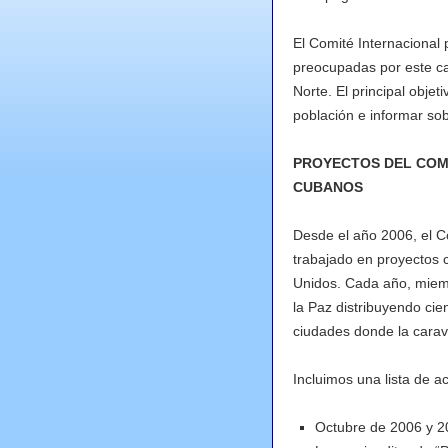
El Comité Internacional
preocupadas por este ca
Norte. El principal objet
población e informar sobr
PROYECTOS DEL COMI
CUBANOS
Desde el año 2006, el Co
trabajado en proyectos c
Unidos. Cada año, miemb
la Paz distribuyendo ci
ciudades donde la carav
Incluimos una lista de a
Octubre de 2006 y 2