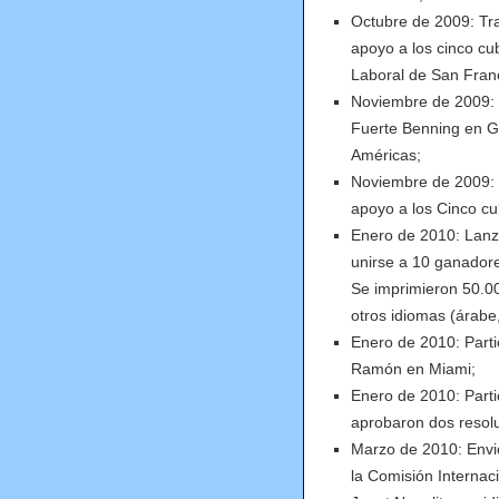
Octubre de 2009: Tra
apoyo a los cinco cub
Laboral de San Fran
Noviembre de 2009: P
Fuerte Benning en Ge
Américas;
Noviembre de 2009: P
apoyo a los Cinco c
Enero de 2010: Lanz
unirse a 10 ganadore
Se imprimieron 50.00
otros idiomas (árabe,
Enero de 2010: Parti
Ramón en Miami;
Enero de 2010: Parti
aprobaron dos resol
Marzo de 2010: Envi
la Comisión Internaci