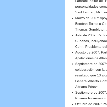
Lamrani, editor de “P
personalidades como
Saul Landau, Michael 
Marzo de 2007: Apoyó 
Esteban Torres a Ger
Thomas Gumbleton a
Julio de 2007: Partic
Cubanos, incluyendo 
Cohn, Presidente de
Agosto de 2007: Part
Apelaciones de Atlan
Septiembre de 2007:
colaboración con la
resultado que 13 alca
General Alberto Gonz
Adriana Pérez;
Septiembre de 2007: 
Noveno Aniversario d
Octubre de 2007: Par