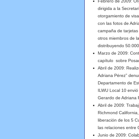
Febrero de 2009: Or
dirigida a la Secret
otorgamiento de visa
con las fotos de Adr
campaña de tarjetas 
otros miembros de la
distribuyendo 50.000
Marzo de 2009: Contr
capítulo sobre Posad
Abril de 2009: Reali
Adriana Pérez” denu
Departamento de Est
ILWU Local 10 envió 
Gerardo de Adriana 
Abril de 2009: Traba
Richmond California,
liberación de los 5 C
las relaciones entre
Junio de 2009: Colab