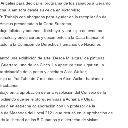
 Ángeles para dedicar el programa de los sábados a Gerardo
a la emisora desde su celda en Victorville;
: Trabajó con abogados para ayudar en la recopilación de
 Amicus presentado a la Corte Suprema;
ujo folletos y botones, distribuyo y participo en eventos
cionales y envío cartas y documentos a la Casa Blanca, el
tado, a la Comisión de Derechos Humanos de Naciones
nizó una exhibición de arte “Desde Mi altura” de pinturas
o Guerrero, uno de los Cinco. La apertura tuvo lugar en La
articipación de la poeta y escritora Alice Walker;
dujo un YouTube de 7 minutos con Alice Walker hablando
 5 cubanos;
bajó en la aprobación de una resolución del Consejo de la
pidiendo que se le otorguen visas a Adriana y Olga;
bajó en estrecha colaboración con un profesor de la
a de Maestros del Local 2121 que resultó en la aprobación de
do la libertad de los 5 Cubanos y el derecho de visitas