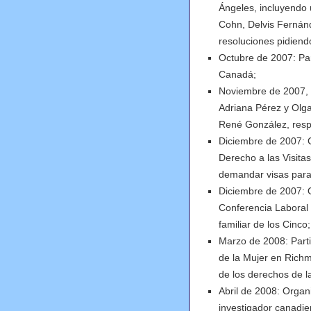
Ángeles, incluyendo 
Cohn, Delvis Fernán
resoluciones pidiendo
Octubre de 2007: Par
Canadá;
Noviembre de 2007, 
Adriana Pérez y Olg
René González, resp
Diciembre de 2007: C
Derecho a las Visita
demandar visas para
Diciembre de 2007: O
Conferencia Laboral
familiar de los Cinco;
Marzo de 2008: Partic
de la Mujer en Richm
de los derechos de la
Abril de 2008: Organi
investigador canadie