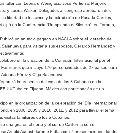
un taller con Leonard Weinglass, José Pertierra, Marjorie
dez y Lucius Walker. Delegados al congreso aprobaron dos
 la libertad de los cinco y la extradición de Posada Carriles;
ticipó en la Conferencia “Rompiendo el Silencio”, en Toronto,
Publicó un anuncio pagado en NACLA sobre el derecho de
a Salanueva para visitar a sus esposos, Gerardo Hernández y
ectivamente;
olaboró en la creación de la Comisión Internacional por el
s Familiares que incluye 170 personalidades de 27 países para
 Adriana Pérez y Olga Salanueva;
rganizó la presencia del caso de los 5 Cubanos en la
 EEUU/Cuba en Tijuana, México con participación de un
ipó en la organización de la celebración del Día Internacional
ond, en 2008, 2009 y 2010, 2011, y 2012 para llevar el tema
s visitas familiares de los 5 Cubanos;
zó una gira en el norte y el sur de California con el
nse Arnold August durante 5 días con 7 presentaciones donde