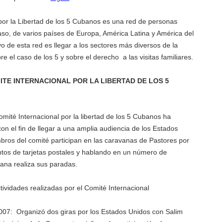
 por la Libertad de los 5 Cubanos es una red de personas
so, de varios países de Europa, América Latina y América del
ivo de esta red es llegar a los sectores más diversos de la
e el caso de los 5 y sobre el derecho a las visitas familiares.
TE INTERNACIONAL POR LA LIBERTAD DE LOS 5
mité Internacional por la libertad de los 5 Cubanos ha
on el fin de llegar a una amplia audiencia de los Estados
ros del comité participan en las caravanas de Pastores por
entos de tarjetas postales y hablando en un número de
ana realiza sus paradas.
ctividades realizadas por el Comité Internacional
007: Organizó dos giras por los Estados Unidos con Salim