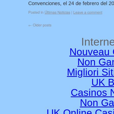
Convenciones, el 24 de febrero del 2
Posted in
Últimas Noticias
|
Leave a comment
←
Older posts
Interne
Nouveau 
Non Ga
Migliori Si
UK B
Casinos 
Non Ga
UK Online Cas