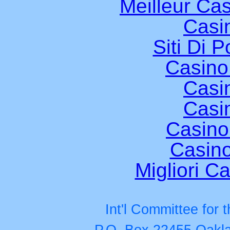
Meilleur Ca
Casi
Siti Di 
Casino
Casi
Casi
Casino
Casino
Migliori Ca
Int'l Committee for
P.O. Box 22455 Oakla