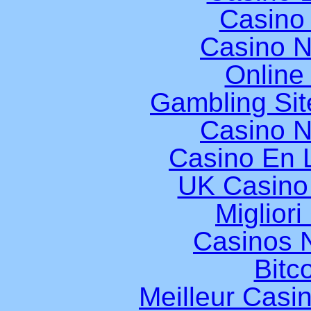
Casino
Casino 
Online
Gambling Si
Casino 
Casino En L
UK Casino
Miglior
Casinos 
Bitc
Meilleur Casi