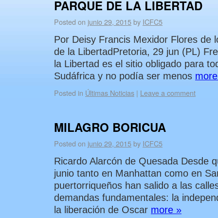
PARQUE DE LA LIBERTAD
Posted on
junio 29, 2015
by
ICFC5
Por Deisy Francis Mexidor Flores de 
de la LibertadPretoria, 29 jun (PL) 
la Libertad es el sitio obligado para t
Sudáfrica y no podía ser menos
more
Posted in
Últimas Noticias
|
Leave a comment
MILAGRO BORICUA
Posted on
junio 29, 2015
by
ICFC5
Ricardo Alarcón de Quesada Desde 
junio tanto en Manhattan como en Sa
puertorriqueños han salido a las call
demandas fundamentales: la independ
la liberación de Oscar
more »