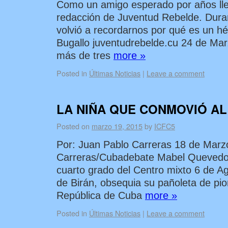
Como un amigo esperado por años lle
redacción de Juventud Rebelde. Dura
volvió a recordarnos por qué es un 
Bugallo juventudrebelde.cu 24 de Ma
más de tres
more »
Posted in
Últimas Noticias
|
Leave a comment
LA NIÑA QUE CONMOVIÓ A
Posted on
marzo 19, 2015
by
ICFC5
Por: Juan Pablo Carreras 18 de Mar
Carreras/Cubadebate Mabel Quevedo
cuarto grado del Centro mixto 6 de A
de Birán, obsequia su pañoleta de pio
República de Cuba
more »
Posted in
Últimas Noticias
|
Leave a comment