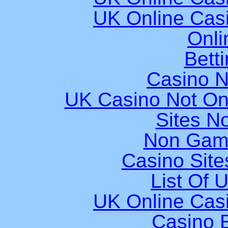
UK Online Cas
Onli
Bett
Casino 
UK Casino Not On
Sites N
Non Gam
Casino Sit
List Of 
UK Online Cas
Casino E