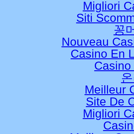
Migliori 
Siti Scomm
꽁
Nouveau Casi
Casino En L
Casino 
온
Meilleur 
Site De 
Migliori 
Casi