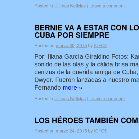
Posted in
Últimas Noticias
|
Leave a comment
BERNIE VA A ESTAR CON L
CUBA POR SIEMPRE
Posted on
marzo 30, 2015
by
ICFC5
Por: Iliana García Giraldino Fotos: K
sonido de las olas y la cálida brisa ma
cenizas de la querida amiga de Cuba, 
Dwyer. Fueron lanzadas a nuestro ma
Fernando
more »
Posted in
Últimas Noticias
|
Leave a comment
LOS HÉROES TAMBIÉN CO
Posted on
marzo 24, 2015
by
ICFC5