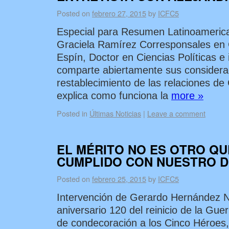
Posted on
febrero 27, 2015
by
ICFC5
Especial para Resumen Latinoameric
Graciela Ramírez Corresponsales en 
Espín, Doctor en Ciencias Políticas e 
comparte abiertamente sus considera
restablecimiento de las relaciones d
explica como funciona la
more »
Posted in
Últimas Noticias
|
Leave a comment
EL MÉRITO NO ES OTRO Q
CUMPLIDO CON NUESTRO 
Posted on
febrero 25, 2015
by
ICFC5
Intervención de Gerardo Hernández No
aniversario 120 del reinicio de la Gu
de condecoración a los Cinco Héroes,