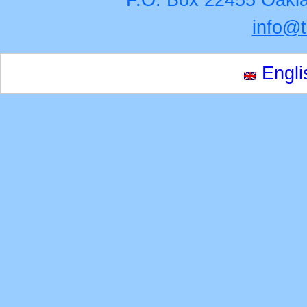
info@
Engli