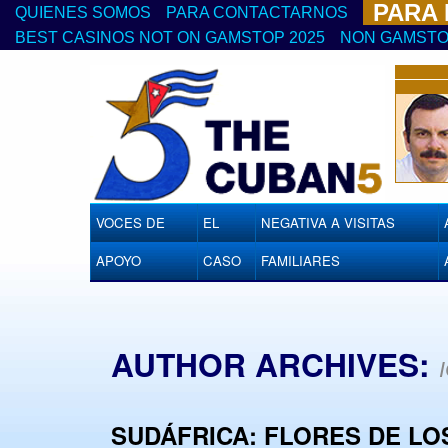
PARA
QUIENES SOMOS
PARA CONTACTARNOS
BEST CASINOS NOT ON GAMSTOP 2025
NON GAMSTO
VOCES DE
EL
NEGATIVA A VISITAS
APOYO
CASO
FAMILIARES
AUTHOR ARCHIVES:
SUDÁFRICA: FLORES DE LO