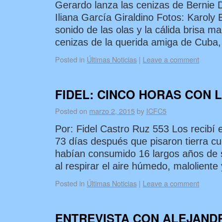
Gerardo lanza las cenizas de Bern
Iliana García Giraldino Fotos: Karoly
sonido de las olas y la cálida brisa ma
cenizas de la querida amiga de Cuba
Posted in
Últimas Noticias
|
Leave a comment
FIDEL: CINCO HORAS CON 
Posted on
marzo 2, 2015
by
ICFC5
Por: Fidel Castro Ruz 553 Los recibí 
73 días después que pisaron tierra cu
habían consumido 16 largos años de 
al respirar el aire húmedo, malolient
Posted in
Últimas Noticias
|
Leave a comment
ENTREVISTA CON ALEJAND